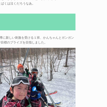
とばくは泣くだろうなあ。
指導に新しい刺激を受ける１班、かんちゃんとガンガン
で目標のプライズを目指しました。