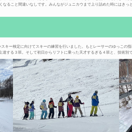
くなること間違いなしです。みんながジュニカウまで上り詰めた時にはきっ
ごいスキー検定に向けてスキーの練習を行いました。もとレーサーのゆっこの
上達する３班。そして初日からリフトに乗った天才するぎる４班と、技術別