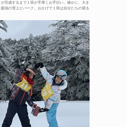
りが完成するまで１班が手厚くお手伝い。確かに、大き
上最強の雪上ビバーク。おかげで１班は自分たちの寝る