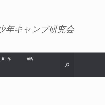
少年キャンプ研究会
山登山部
報告