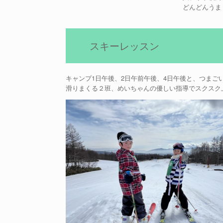
どんどんうま
スキーレッスン
キャンプ1日午後、2日午前午後、4日午後と、つま
滑りまくる２班、めいちゃんの優しい指導でスクスク