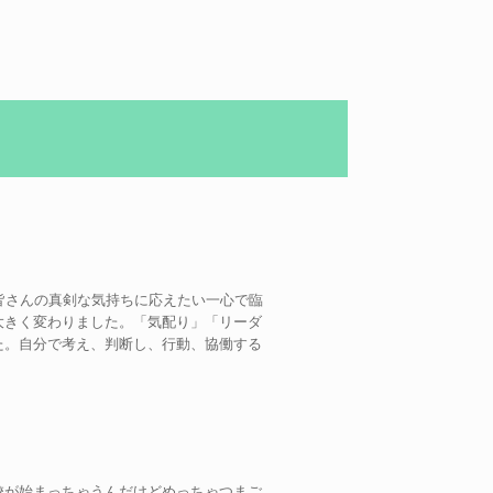
皆さんの真剣な気持ちに応えたい一心で臨
大きく変わりました。「気配り」「リーダ
た。自分で考え、判断し、行動、協働する
校が始まっちゃうんだけどめっちゃつまご