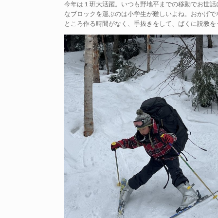
今年は１班大活躍。いつも野地平までの移動でお世話
なブロックを運ぶのは小学生が難しいよね。おかげで
ところ作る時間がなく、手抜きをして、ばくに説教を