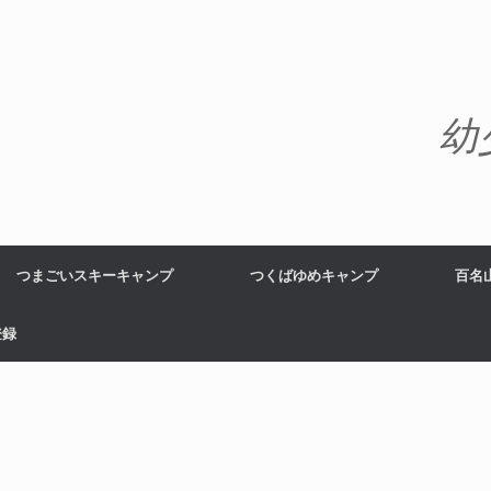
幼
つまごいスキーキャンプ
つくばゆめキャンプ
百名
登録