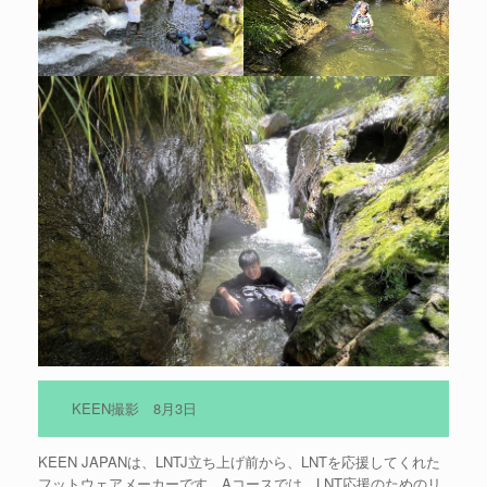
KEEN撮影 8月3日
KEEN JAPANは、LNTJ立ち上げ前から、LNTを応援してくれた
フットウェアメーカーです。Aコースでは、LNT応援のためのリ