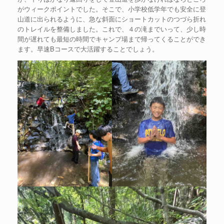
がウィークポイントでした。そこで、小学校低学年でも安全に登
山道に出られるように、急な斜面にショートカットのつづら折れ
のトレイルを整備しました。これで、４の滝までいって、少し時
間が遅れても最短の時間でキャンプ場まで帰ってくることができ
ます。早速Bコースで大活躍することでしょう。