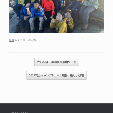
報告
カテゴリーの記事
記事のナビゲーション
古い投稿
2023秋百名山登山部
2023花山キャンプBコース報告
新しい投稿