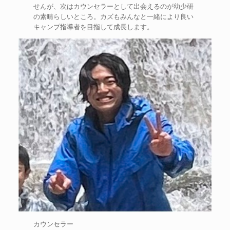
せんが、次はカウンセラーとして出会えるのが幼少研
の素晴らしいところ。カズもみんなと一緒により良い
キャンプ指導者を目指して成長します。
カウンセラー