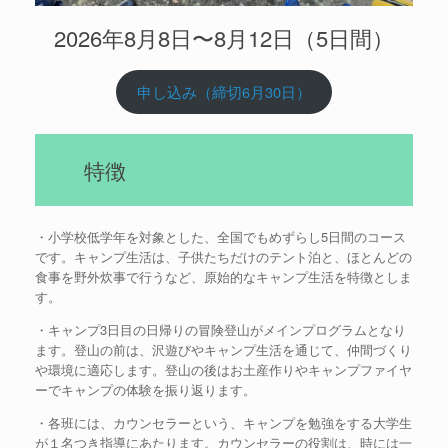
2026年8月8日〜8月12日（5日間）
申し込み（締切6月30日）
特徴
・小学校低学年を対象とした、全国でもめずらし5日間のコース
です。キャンプ生活は、子供たちだけのテント泊と、ほとんどの
食事を野外炊事で行うなど、原始的なキャンプ生活を特徴としま
す。
・キャンプ3日目の日帰りの冒険登山がメインプログラムとなり
ます。登山の前は、沢遊びやキャンプ生活を通じて、仲間づくり
や環境に適応します。登山の後はお土産作りやキャンプファイヤ
ーでキャンプの体験を振り返ります。
・各班には、カウンセラーという、キャンプを勉強をする大学生
が１名つき指導にあたります。カウンセラーの役割は、時には一