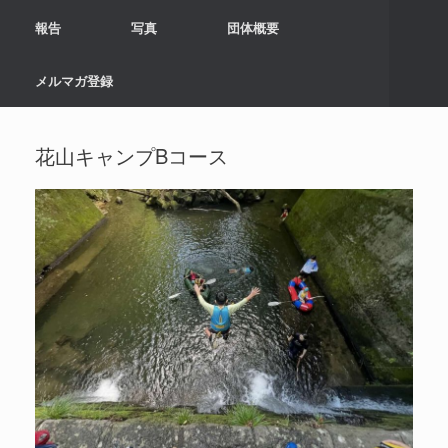
報告
写真
団体概要
メルマガ登録
花山キャンプBコース