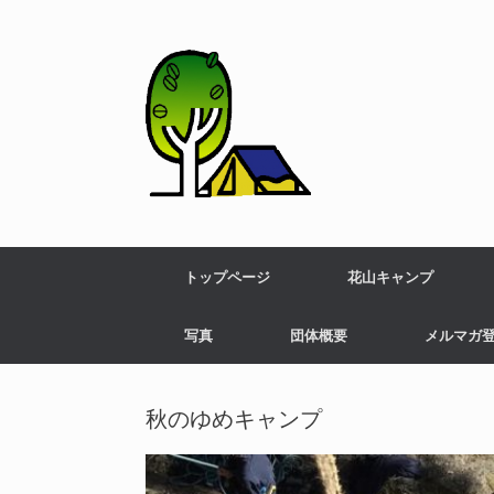
トップページ
花山キャンプ
写真
団体概要
メルマガ
秋のゆめキャンプ