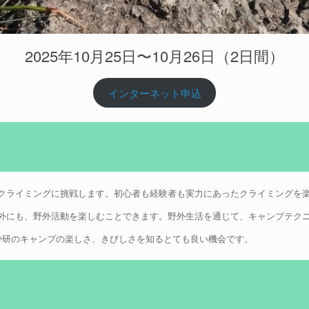
2025年10月25日〜10月26日（2日間）
インターネット申込
クライミングに挑戦します。初心者も経験者も実力にあったクライミングを
外にも、野外活動を楽しむことできます。野外生活を通じて、キャンプテク
少研のキャンプの楽しさ、きびしさを知るとても良い機会です。