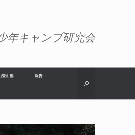
少年キャンプ研究会
山登山部
報告