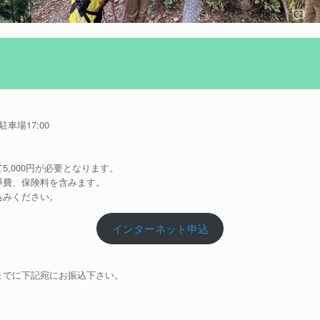
車場17:00
,000円が必要となります。
導費、保険料を含みます。
込みください。
インターネット申込
までに下記宛にお振込下さい。