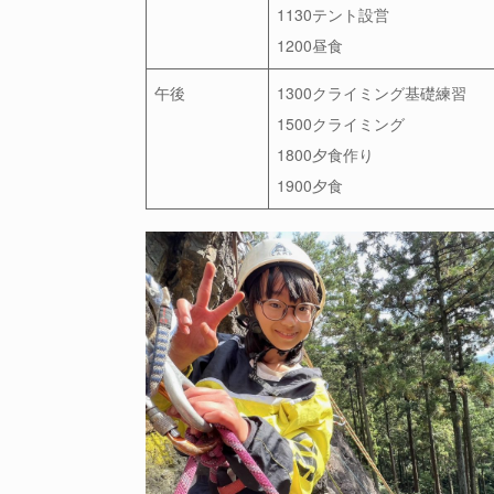
1130テント設営
1200昼食
午後
1300クライミング基礎練習
1500クライミング
1800夕食作り
1900夕食