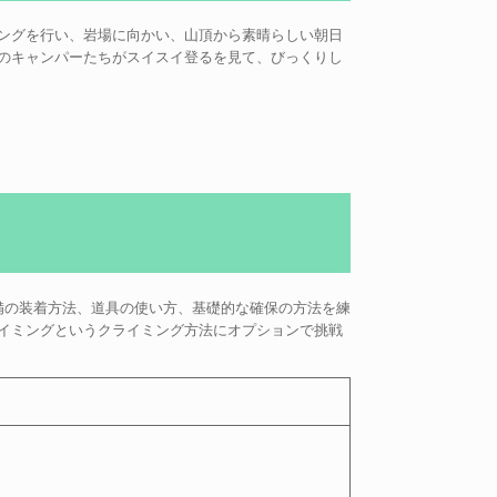
ングを行い、岩場に向かい、山頂から素晴らしい朝日
のキャンパーたちがスイスイ登るを見て、びっくりし
備の装着方法、道具の使い方、基礎的な確保の方法を練
イミングというクライミング方法にオプションで挑戦