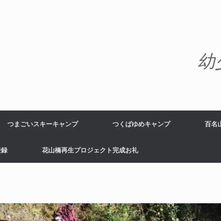
幼
つまごいスキーキャンプ
つくばゆめキャンプ
百名
登録
花山橋再生プロジェクト完成お礼