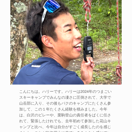
こんにちは。ハリーです。ハリーは2024年のつまごい
スキーキャンプでみんなの凄さに圧倒されて、大学で
山岳部に入り、その後もバクのキャンプにたくさん参
加して、この１年たくさん経験を積みました。今年
は、白沢のビレーや、栗駒登山の責任者をばくに任さ
れて、緊張したけれでも、去年初めて参加した花山キ
ャンプと比べ、今年は自分がすごく成長したのを感じ