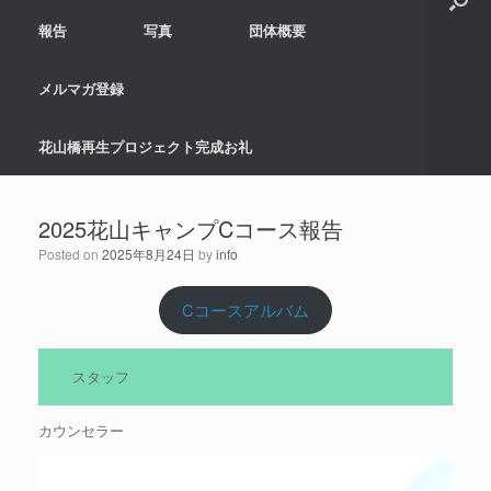
報告
写真
団体概要
メルマガ登録
花山橋再生プロジェクト完成お礼
2025花山キャンプCコース報告
Posted on
2025年8月24日
by
info
Cコースアルバム
スタッフ
カウンセラー