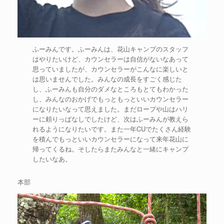
ふーみんです。ふーみんは、花山キャンプのスタッフ
はやりたいけど、カウンセラーは自信がないなあって
思っていましたが、カウンセラーがこんなに楽しいと
は思いませんでした。みんなの成長をすごく感じた
し、ふーみんも自分のダメなところもとてもわかった
し、みんなのおかげでもっともっといいカウンセラー
になりたいなって思えました。まだロープや山はハリ
ーに頼りっぱなしでしたけど、次はふーみんが教えら
れるようになりたいです。また一年CUでたくさん経験
を積んでもっといいカウンセラーになって来年花山に
帰ってくるね。そしたらまたみんなと一緒にキャンプ
したいなあ。
本部