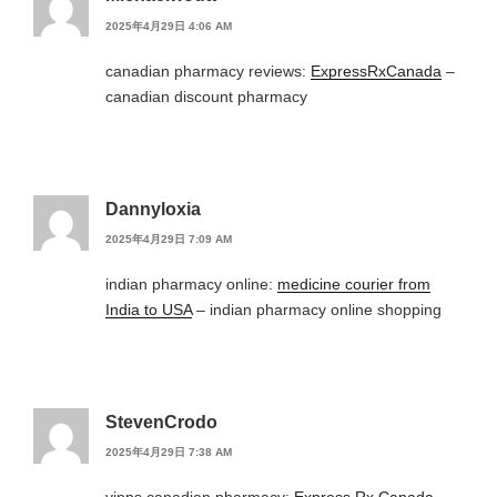
2025年4月29日 4:06 AM
canadian pharmacy reviews:
ExpressRxCanada
–
canadian discount pharmacy
Dannyloxia
2025年4月29日 7:09 AM
indian pharmacy online:
medicine courier from
India to USA
– indian pharmacy online shopping
StevenCrodo
2025年4月29日 7:38 AM