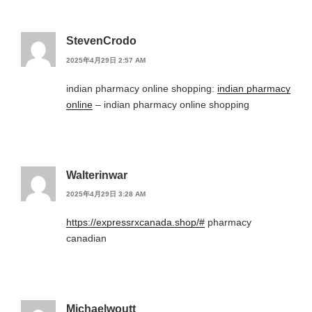
StevenCrodo
2025年4月29日 2:57 AM
indian pharmacy online shopping:
indian pharmacy
online
– indian pharmacy online shopping
Walterinwar
2025年4月29日 3:28 AM
https://expressrxcanada.shop/#
pharmacy
canadian
Michaelwoutt