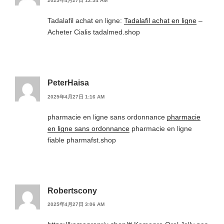
2025年4月27日 12:54 AM
Tadalafil achat en ligne:
Tadalafil achat en ligne
–
Acheter Cialis tadalmed.shop
PeterHaisa
2025年4月27日 1:16 AM
pharmacie en ligne sans ordonnance
pharmacie
en ligne sans ordonnance
pharmacie en ligne
fiable pharmafst.shop
Robertscony
2025年4月27日 3:06 AM