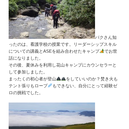
バクさん知
ったのは、看護学校の授業です。リーダーシップスキル
についての講義とASEを組み合わせたキャンプ
でお世
話になりました。
その後、夏休みを利用し花山キャンプにカウンセラーと
して参加しました。
まったくの初心者が登山
をしていいのか？焚き火も
テント張りもロープ
もできない、自分にとって経験ゼ
ロの挑戦でした。