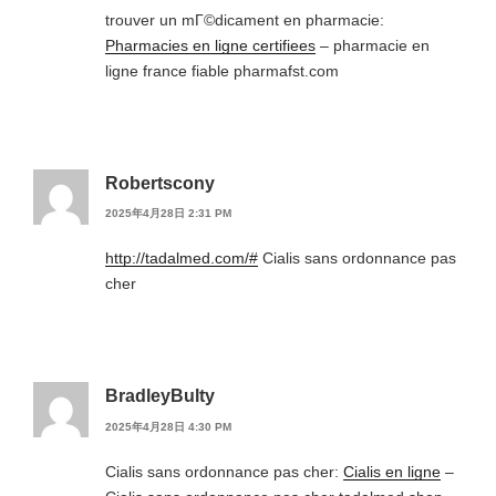
trouver un mГ©dicament en pharmacie:
Pharmacies en ligne certifiees
– pharmacie en
ligne france fiable pharmafst.com
Robertscony
2025年4月28日 2:31 PM
http://tadalmed.com/#
Cialis sans ordonnance pas
cher
BradleyBulty
2025年4月28日 4:30 PM
Cialis sans ordonnance pas cher:
Cialis en ligne
–