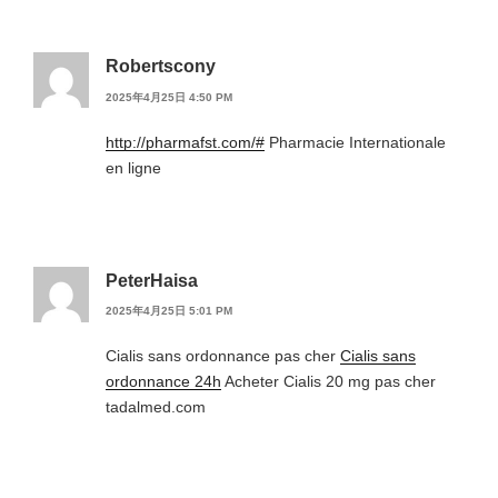
Robertscony
2025年4月25日 4:50 PM
http://pharmafst.com/#
Pharmacie Internationale
en ligne
PeterHaisa
2025年4月25日 5:01 PM
Cialis sans ordonnance pas cher
Cialis sans
ordonnance 24h
Acheter Cialis 20 mg pas cher
tadalmed.com