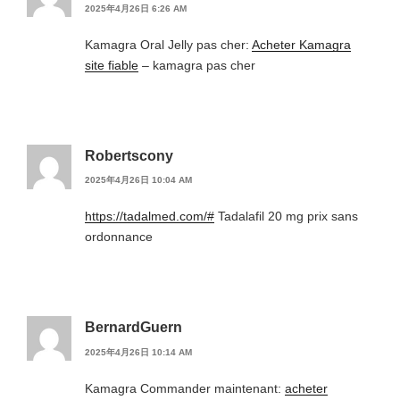
2025年4月26日 6:26 AM
Kamagra Oral Jelly pas cher:
Acheter Kamagra
site fiable
– kamagra pas cher
Robertscony
2025年4月26日 10:04 AM
https://tadalmed.com/#
Tadalafil 20 mg prix sans
ordonnance
BernardGuern
2025年4月26日 10:14 AM
Kamagra Commander maintenant:
acheter