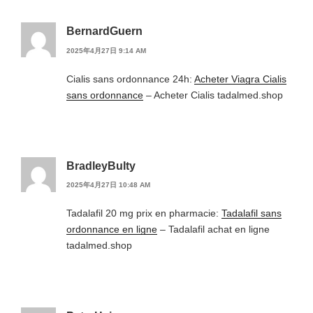
BernardGuern
2025年4月27日 9:14 AM
Cialis sans ordonnance 24h:
Acheter Viagra Cialis
sans ordonnance
– Acheter Cialis tadalmed.shop
BradleyBulty
2025年4月27日 10:48 AM
Tadalafil 20 mg prix en pharmacie:
Tadalafil sans
ordonnance en ligne
– Tadalafil achat en ligne
tadalmed.shop