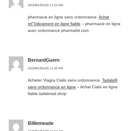
2025年4月26日 11:34 PM
pharmacie en ligne sans ordonnance:
Achat
mГ©dicament en ligne fiable
– pharmacie en ligne
avec ordonnance pharmafst.com
BernardGuern
2025年4月26日 11:45 PM
Acheter Viagra Cialis sans ordonnance:
Tadalafil
sans ordonnance en ligne
– Achat Cialis en ligne
fiable tadalmed.shop
Billiemeade