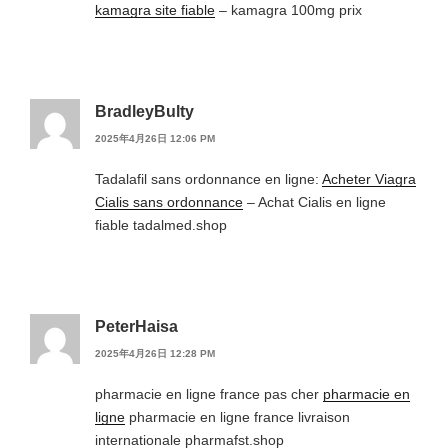
kamagra site fiable
– kamagra 100mg prix
BradleyBulty
2025年4月26日 12:06 PM
Tadalafil sans ordonnance en ligne:
Acheter Viagra
Cialis sans ordonnance
– Achat Cialis en ligne
fiable tadalmed.shop
PeterHaisa
2025年4月26日 12:28 PM
pharmacie en ligne france pas cher
pharmacie en
ligne
pharmacie en ligne france livraison
internationale pharmafst.shop