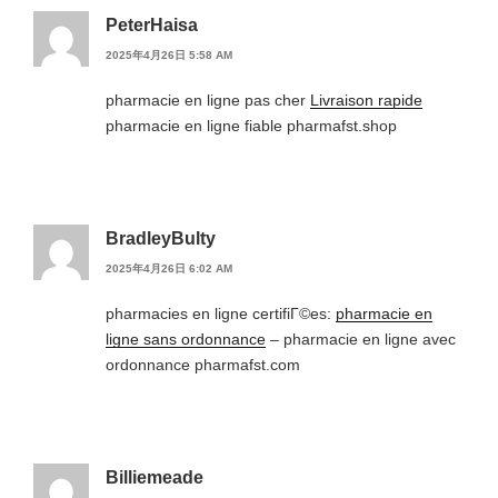
PeterHaisa
2025年4月26日 5:58 AM
pharmacie en ligne pas cher
Livraison rapide
pharmacie en ligne fiable pharmafst.shop
BradleyBulty
2025年4月26日 6:02 AM
pharmacies en ligne certifiГ©es:
pharmacie en
ligne sans ordonnance
– pharmacie en ligne avec
ordonnance pharmafst.com
Billiemeade