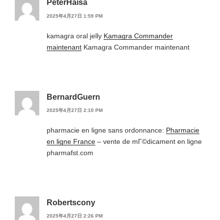
PeterHaisa
2025年4月27日 1:59 PM
kamagra oral jelly
Kamagra Commander
maintenant
Kamagra Commander maintenant
BernardGuern
2025年4月27日 2:10 PM
pharmacie en ligne sans ordonnance:
Pharmacie
en ligne France
– vente de mГ©dicament en ligne
pharmafst.com
Robertscony
2025年4月27日 2:26 PM