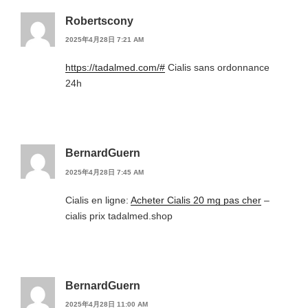
Robertscony
2025年4月28日 7:21 AM
https://tadalmed.com/#
Cialis sans ordonnance
24h
BernardGuern
2025年4月28日 7:45 AM
Cialis en ligne:
Acheter Cialis 20 mg pas cher
–
cialis prix tadalmed.shop
BernardGuern
2025年4月28日 11:00 AM