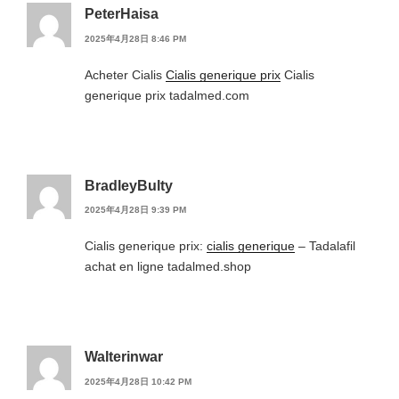
PeterHaisa
2025年4月28日 8:46 PM
Acheter Cialis
Cialis generique prix
Cialis
generique prix tadalmed.com
BradleyBulty
2025年4月28日 9:39 PM
Cialis generique prix:
cialis generique
– Tadalafil
achat en ligne tadalmed.shop
Walterinwar
2025年4月28日 10:42 PM