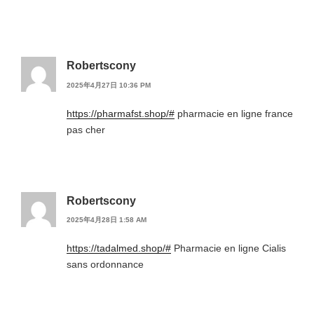
Robertscony
2025年4月27日 10:36 PM
https://pharmafst.shop/#
pharmacie en ligne france
pas cher
Robertscony
2025年4月28日 1:58 AM
https://tadalmed.shop/#
Pharmacie en ligne Cialis
sans ordonnance