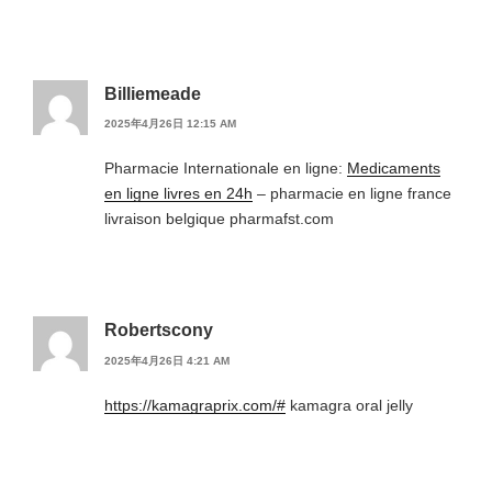
Billiemeade
2025年4月26日 12:15 AM
Pharmacie Internationale en ligne:
Medicaments
en ligne livres en 24h
– pharmacie en ligne france
livraison belgique pharmafst.com
Robertscony
2025年4月26日 4:21 AM
https://kamagraprix.com/#
kamagra oral jelly