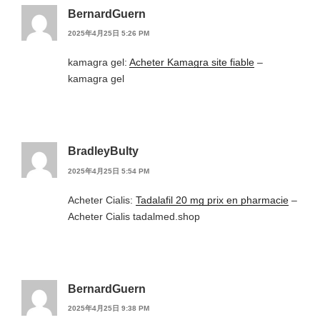
BernardGuern
2025年4月25日 5:26 PM
kamagra gel:
Acheter Kamagra site fiable
–
kamagra gel
BradleyBulty
2025年4月25日 5:54 PM
Acheter Cialis:
Tadalafil 20 mg prix en pharmacie
–
Acheter Cialis tadalmed.shop
BernardGuern
2025年4月25日 9:38 PM