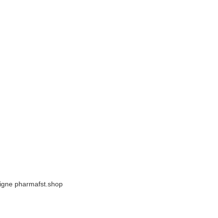
igne pharmafst.shop