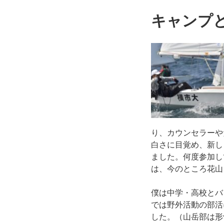
キャンプ
り、カウンセラーや
白さに目覚め、新し
ました。何度参加し
は、今のところ花山
僕は中学・高校とバ
では野外活動の部活
した。（山岳部は形