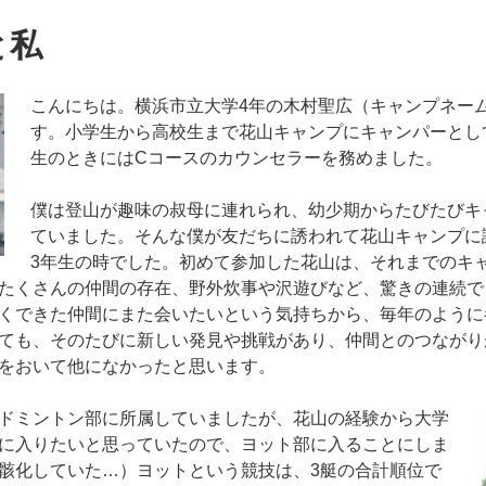
と私
こんにちは。横浜市立大学4年の木村聖広（キャンプネー
す。小学生から高校生まで花山キャンプにキャンパーとし
生のときにはCコースのカウンセラーを務めました。
僕は登山が趣味の叔母に連れられ、幼少期からたびたびキ
ていました。そんな僕が友だちに誘われて花山キャンプに
3年生の時でした。初めて参加した花山は、それまでのキ
たくさんの仲間の存在、野外炊事や沢遊びなど、驚きの連続で
くできた仲間にまた会いたいという気持ちから、毎年のように
ても、そのたびに新しい発見や挑戦があり、仲間とのつながり
をおいて他になかったと思います。
ドミントン部に所属していましたが、花山の経験から大学
に入りたいと思っていたので、ヨット部に入ることにしま
骸化していた…）ヨットという競技は、3艇の合計順位で