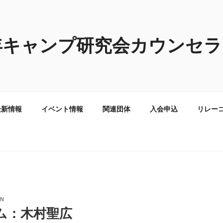
年キャンプ研究会カウンセラ
最新情報
イベント情報
関連団体
入会申込
リレー
IN
ム：木村聖広