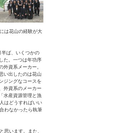
には花山の経験が大
月半ば、いくつかの
した。一つは年功序
の外資系メーカー。
思い出したのは花山
ンジングなコースを
、外資系のメーカー
「水産資源管理と漁
人はどうすればいい
合わなかったら執筆
と思います。また、