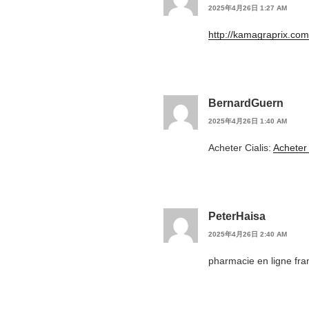
2025年4月26日 1:27 AM
http://kamagraprix.com
BernardGuern
2025年4月26日 1:40 AM
Acheter Cialis:
Acheter
PeterHaisa
2025年4月26日 2:40 AM
pharmacie en ligne fran