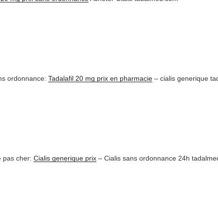
ans ordonnance:
Tadalafil 20 mg prix en pharmacie
– cialis generique t
e pas cher:
Cialis generique prix
– Cialis sans ordonnance 24h tadalme