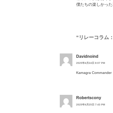
僕たちの楽しかった
“リレーコラム：
Davidnoind
2025年4月24日 8:07 PM
Kamagra Commander 
Robertscony
2025年4月25日 7:43 PM