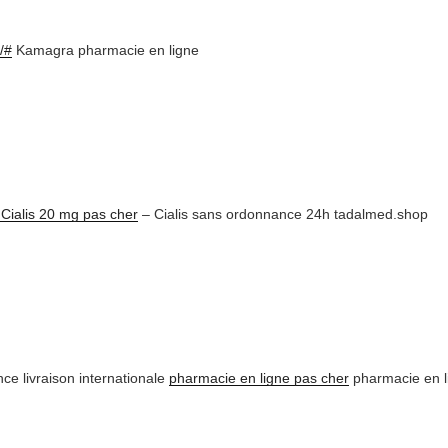
/#
Kamagra pharmacie en ligne
 Cialis 20 mg pas cher
– Cialis sans ordonnance 24h tadalmed.shop
ce livraison internationale
pharmacie en ligne pas cher
pharmacie en l