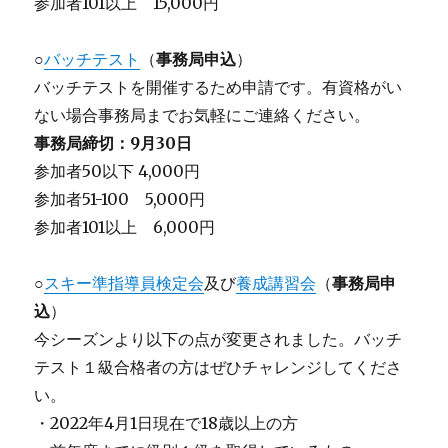
参加者101以上 15,000円
○
バッチテスト
（
事務局申込
）
バッチテストを開催するため申請です。有資格がい
ない場合事務局までお気軽にご連絡ください。
事務局締切：9月30日
参加者50以下 4,000円
参加者51-100 5,000円
参加者101以上 6,000円
○
スキー準指導員検定会
及び
養成講習会
（
事務局申
込
）
今シーズンより以下の点が変更されました。バッチ
テスト１級合格者の方はぜひチャレンジしてくださ
い。
・2022年4月1日現在で18歳以上の方