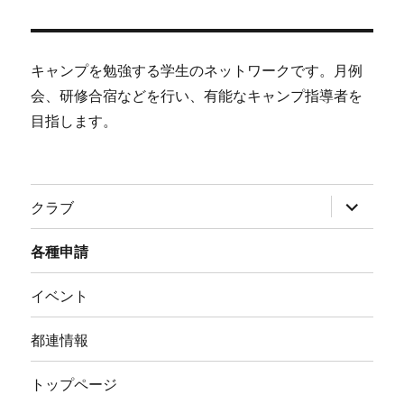
キャンプを勉強する学生のネットワークです。月例
会、研修合宿などを行い、有能なキャンプ指導者を
目指します。
サ
クラブ
ブ
メ
ニ
各種申請
ュ
ー
を
イベント
展
開
都連情報
トップページ