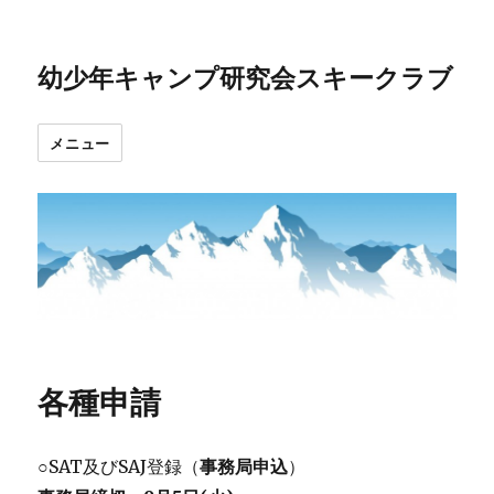
幼少年キャンプ研究会スキークラブ
メニュー
各種申請
○SAT及びSAJ登録（
事務局申込
）