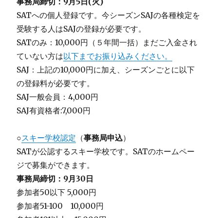
事務局締切：9月5日(火)
SATへの個人登録です。今シーズンSAJの各種検定を
受験する人はSAJの登録が必要です。
SATのみ：10,000円（５年間一括）まだご入金され
ていない方は
以下までお振り込みください。
SAJ：上記の10,000円に加え、シーズンごとに以下
の登録料が必要です。
SAJ一般会員：4,000円
SAJ有資格者:7,000円
○
スキー学校認定
（
事務局申込
）
SATが公認するスキー学校です。SATのホームペー
ジで募集ができます。
事務局締切：9月30日
参加者50以下 5,000円
参加者51-100 10,000円