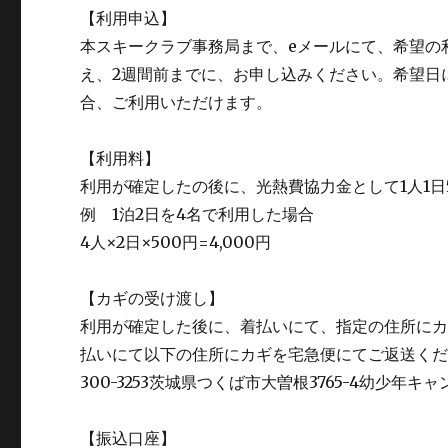
【利用申込】
本スキークラブ事務局まで、eメールにて、希望の
え、2週間前までに、お申し込みください。希望日
合、ご利用いただけます。
【利用料】
利用が確定したの後に、光熱費協力金として1人1日
例 1泊2日を4名で利用した場合
4人×2日×500円=4,000円
【カギの受け渡し】
利用が確定した後に、着払いにて、指定の住所にカ
払いにて以下の住所にカギを宅急便にてご返送く
300-3253茨城県つくば市大曽根3765-4幼少年キ
【振込口座】