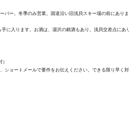
スーパー。冬季のみ営業。国道沿い旧浅貝スキー場の前にあり
ら手に入ります。お酒は、湯沢の銘酒もあり。浅貝交差点にあ
村）
合、ショートメールで要件をお伝えください。できる限り早く