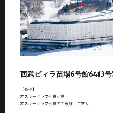
西武ビィラ苗場6号館6413
【条件】
本スキークラブ会員活動
本スキークラブ会員のご家族、ご友人