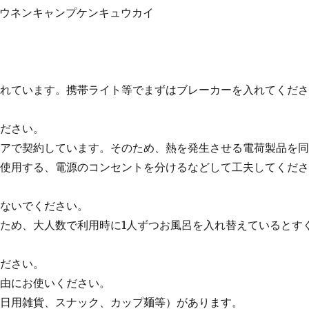
ショウネンキャンプケンキュウカイ
されています。携帯ライト等でまずはブレーカーを入れてくだ
ください。
ペアで契約しています。そのため、熱を発生させる電荷製品を
て使用する、電源のコンセントを分けるなどして工夫してくだ
わないでください。
ため、大人数で利用時に1人ずつお風呂を入れ替えているとす
ください。
自由にお使いください。
（日用雑貨、スナック、カップ麺等）があります。