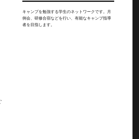
キャンプを勉強する学生のネットワークです。月
例会、研修合宿などを行い、有能なキャンプ指導
者を目指します。
さ
同
さ
ぐ