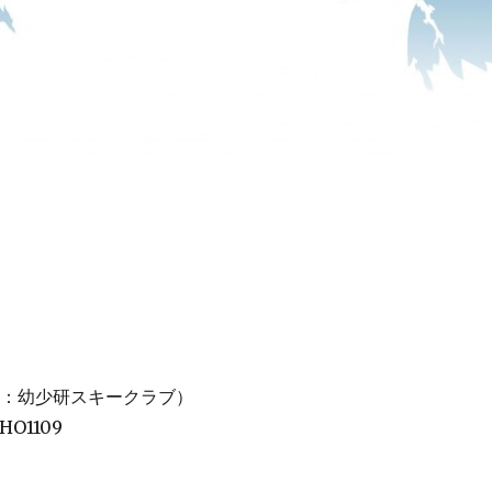
称：幼少研スキークラブ）
HO1109