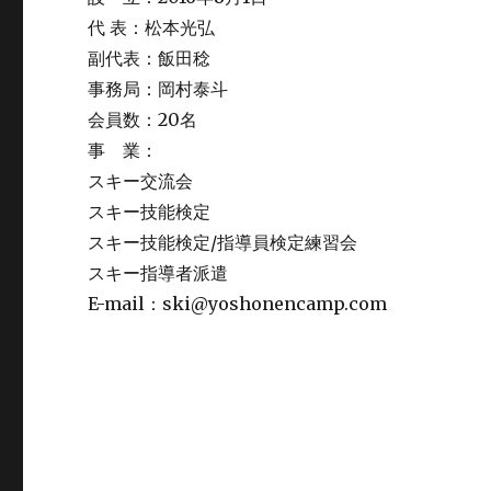
代 表：松本光弘
副代表：飯田稔
事務局：岡村泰斗
会員数：20名
事 業：
スキー交流会
スキー技能検定
スキー技能検定/指導員検定練習会
スキー指導者派遣
E-mail：ski@yoshonencamp.com