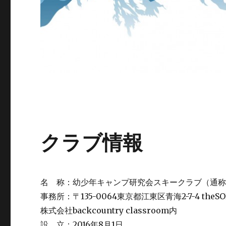
クラブ情報
名 称：幼少年キャンプ研究会スキークラブ（通
事務所：〒135-0064東京都江東区青海2-7-4 theSO
株式会社backcountry classroom内
設 立：2016年8月1日