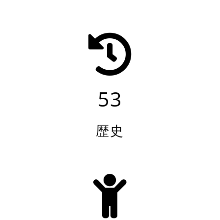
53
歴史