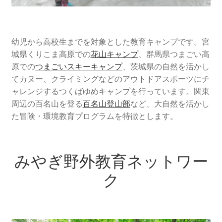
幼児から高校生までを対象とした教育キャンプです。宮
城県くりこま高原での
花山キャンプ
、群馬県つまごい高
原での
つまごいスキーキャンプ
、茨城県の自然を活かし
てカヌー、クライミングなどのアウトドアスポーツにチ
ャレンジするつくばゆめキャンプを行っています。関東
周辺の百名山を登る
百名山登山部
など、大自然を活かし
た冒険・環境教育プログラムを特徴とします。
みやぎ野外教育ネットワー
ク